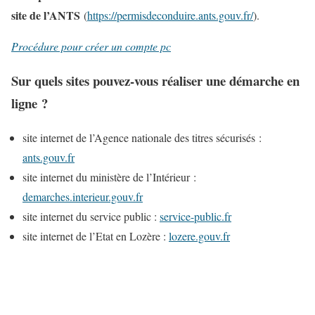
site de l’ANTS
(
https://permisdeconduire.ants.gouv.fr/
).
Procédure pour créer un compte pc
Sur quels sites pouvez-vous réaliser une démarche en
ligne ?
site internet de l’Agence nationale des titres sécurisés :
ants.gouv.fr
site internet du ministère de l’Intérieur :
demarches.interieur.gouv.fr
site internet du service public :
service-public.fr
site internet de l’Etat en Lozère :
lozere
.gouv.fr