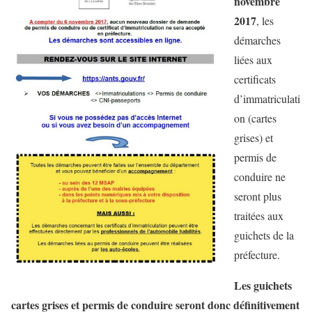
novembre
2017
, les
démarches
liées aux
certificats
d’immatriculati
on (cartes
grises) et
permis de
conduire ne
seront plus
traitées aux
guichets de la
préfecture.
Les guichets
cartes grises et permis de conduire seront donc définitivement