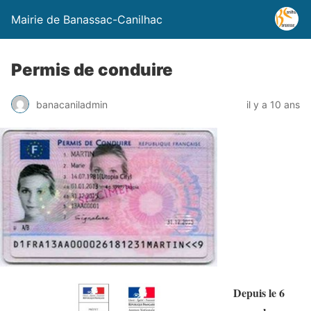
Mairie de Banassac-Canilhac
Permis de conduire
banacaniladmin
il y a 10 ans
Depuis le 6