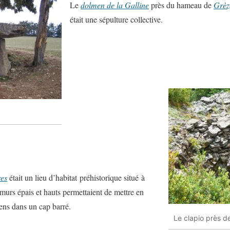
Le
dolmen de la Galline
près du hameau de
Grèz
était une sépulture collective.
res
était un lieu d’habitat préhistorique situé à
murs épais et hauts permettaient de mettre en
iens dans un cap barré.
Le clapio près d