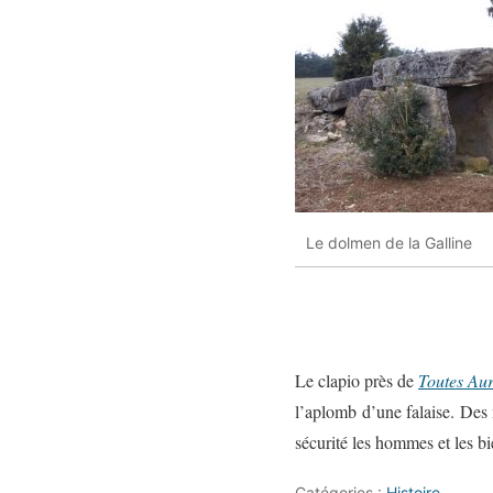
Le dolmen de la Galline
Le clapio près de
Toutes Au
l’aplomb d’une falaise. Des 
sécurité les hommes et les b
Catégories :
Histoire