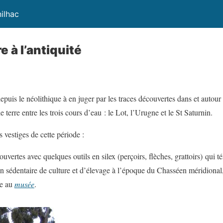
ilhac
e à l’antiquité
epuis le néolithique à en juger par les traces découvertes dans et autou
erre entre les trois cours d’eau : le Lot, l’Urugne et le St Saturnin.
 vestiges de cette période :
vertes avec quelques outils en silex (perçoirs, flèches, grattoirs) qui 
on sédentaire de culture et d’élevage à l’époque du Chasséen méridional
ée au
musée
.