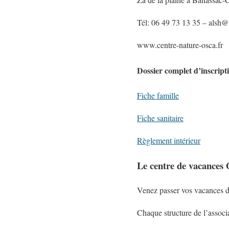
Tél: 06 49 73 13 35 – alsh@
www.centre-nature-osca.fr
Dossier complet d’inscripti
Fiche famille
Fiche sanitaire
Règlement intérieur
Le centre de vacance
Venez passer vos vacances d
Chaque structure de l’associ