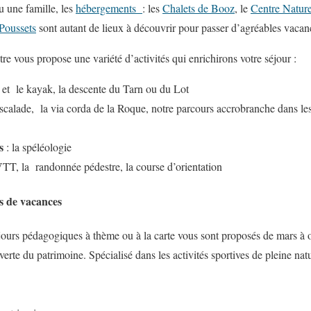
 une famille, les
hébergements
: les
Chalets de Booz
, le
Centre Natu
Poussets
sont autant de lieux à découvrir pour passer d’agréables vacan
ntre vous propose une variété d’activités qui enrichirons votre séjour :
 et le kayak, la descente du Tarn ou du Lot
escalade, la via corda de la Roque, notre parcours accrobranche dans les 
s
: la spéléologie
VTT, la randonnée pédestre, la course d’orientation
es de vacances
jours pédagogiques à thème ou à la carte vous sont proposés de mars à oc
erte du patrimoine. Spécialisé dans les activités sportives de pleine natu