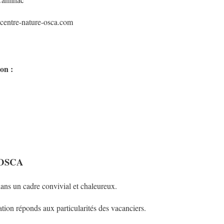
centre-nature-osca.com
on :
s OSCA
ans un cadre convivial et chaleureux.
ation réponds aux particularités des vacanciers.