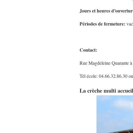
Jours et heures d’ouvertur
Périodes de fermeture:
vac
Contact:
Rue Magdeleine Quaran
Tél école: 04.66.32.86.30 ou
La crèche multi accuei