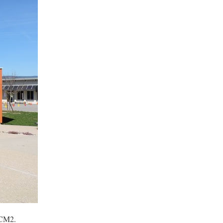
u CM2.