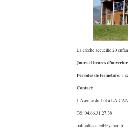
La crèche accueille 20 enfan
Jours et heures d’ouvertur
Périodes de fermeture:
1 s
Contact
:
1 Avenue du Lot à LA 
Tél: 04.66.31.27.38
oafmultiaccueil@yahoo.fr