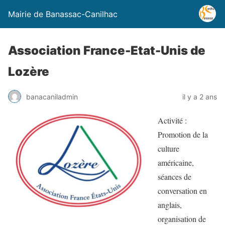
Mairie de Banassac-Canilhac
Association France-Etat-Unis de
Lozère
banacaniladmin
il y a 2 ans
Activité :
Promotion de la
culture
américaine,
séances de
conversation en
anglais,
organisation de