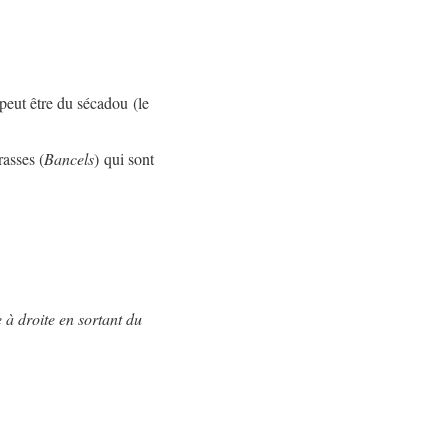
peut être du sécadou (le
rasses (
Bancels
) qui sont
 à droite en sortant du