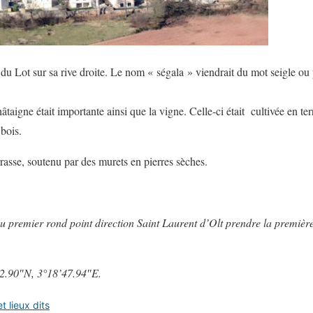
u Lot sur sa rive droite. Le nom « ségala » viendrait du mot seigle ou 
taigne était importante ainsi que la vigne. Celle-ci était cultivée en ter
bois.
errasse, soutenu par des murets en pierres sèches.
au premier rond point direction Saint Laurent d’Olt prendre la première
2.90″N, 3°18’47.94″E.
 lieux dits