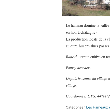
Le hameau domine la vallée d
séchoir à châtaigne).
La production locale de la châ
aujourd’hui envahies par les 
Bancel
: terrain cultivé en t
Pour y accéder :
Depuis le centre du village 
village.
Coordonnées GPS: 44°44’2
Catégories :
Les Hameaux et