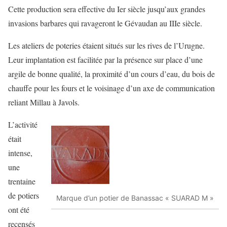
Cette production sera effective du Ier siècle jusqu’aux grandes
invasions barbares qui ravageront le Gévaudan au IIIe siècle.
Les ateliers de poteries étaient situés sur les rives de l’Urugne.
Leur implantation est facilitée par la présence sur place d’une
argile de bonne qualité, la proximité d’un cours d’eau, du bois de
chauffe pour les fours et le voisinage d’un axe de communication
reliant Millau à Javols.
L’activité
était
intense,
une
trentaine
de potiers
Marque d’un potier de Banassac « SUARAD M »
ont été
recensés