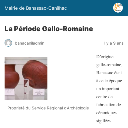
Mairie de Banassac-Canilhac
La Période Gallo-Romaine
banacaniladmin
il y a 9 ans
D’origine
gallo-romaine,
Banassac était
à cette époque
un important
centre de
fabrication de
Propriété du Service Régional d’Archéologie
céramiques
sigillées.