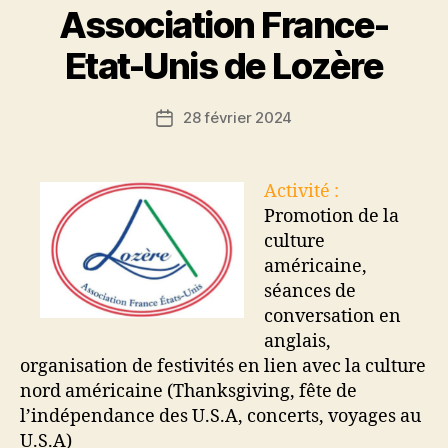
Association France-
Etat-Unis de Lozère
28 février 2024
Date
de
l’article
Activité :
Promotion de la
culture
américaine,
séances de
conversation en
anglais,
organisation de festivités en lien avec la culture
nord américaine (Thanksgiving, fête de
l’indépendance des U.S.A, concerts, voyages au
U.S.A)