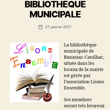
BIBLIOTHÈQUE
MUNICIPALE
27 janvier 2017
Date
de
l’article
La bibliothèque
municipale de
Banassac-Canilhac,
située dans les
locaux de la mairie
est gérée par
l’association Lisons
Ensemble.
Ses membres
seront très heureux