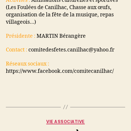
Activités :
Animations culturelles et sportives
(Les Foulées de Canilhac, Chasse aux œufs,
organisation de la fête de la musique, repas
villageois…)
Présidente :
MARTIN Bérangère
Contact :
comitedesfetes.canilhac@yahoo.fr
Réseaux sociaux :
https://www.facebook.com/comitecanilhac/
Catégories
VIE ASSOCIATIVE