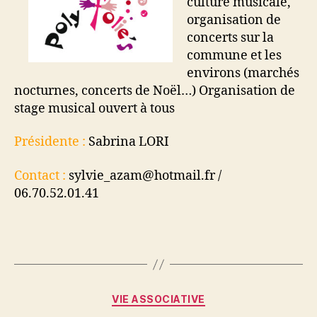
culture musicale,
organisation de
concerts sur la
commune et les
environs (marchés
nocturnes, concerts de Noël…) Organisation de
stage musical ouvert à tous
Présidente :
Sabrina LORI
Contact :
sylvie_azam@hotmail.fr /
06.70.52.01.41
Catégories
VIE ASSOCIATIVE