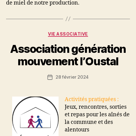
de miel de notre production.
Catégories
VIE ASSOCIATIVE
Association génération
mouvement l’Oustal
28 février 2024
Date
de
l’article
Activités pratiquées :
Jeux, rencontres, sorties
et repas pour les aînés de
la commune et des
alentours