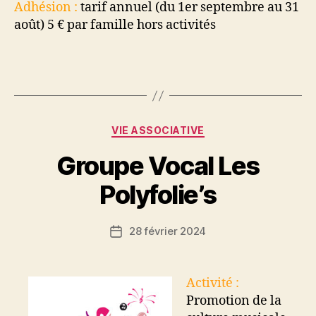
Adhésion :
tarif annuel (du 1er septembre au 31
août) 5 € par famille hors activités
Catégories
VIE ASSOCIATIVE
Groupe Vocal Les
Polyfolie’s
28 février 2024
Date
de
l’article
Activité :
Promotion de la