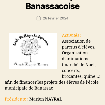
Banassacoise
28 février 2024
Date
de
l’article
Activités :
Association de
parents d’élèves.
Organisation
d’animations
(marché de Noël,
concerts,
brocantes, quine…)
afin de financer les projets des élèves de l’école
municipale de Banassac
Présidente :
Marion NAYRAL