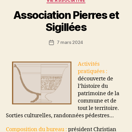
VIE ASSOCIATIVE
Association Pierres et
Sigillées
7 mars 2024
Date
de
l’article
Activités
pratiquées :
découverte de
l’histoire du
patrimoine de la
commune et de
tout le territoire.
Sorties culturelles, randonnées pédestres…
Composition du bureau :
président Christian