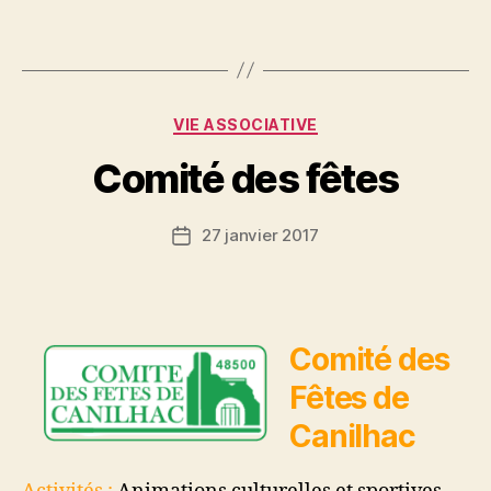
Catégories
VIE ASSOCIATIVE
Comité des fêtes
27 janvier 2017
Date
de
l’article
Comité des
Fêtes de
Canilhac