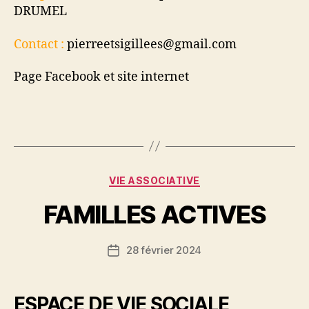
DRUMEL
Contact :
pierreetsigillees@gmail.com
Page Facebook et site internet
Catégories
VIE ASSOCIATIVE
FAMILLES ACTIVES
28 février 2024
Date
de
l’article
ESPACE DE VIE SOCIALE