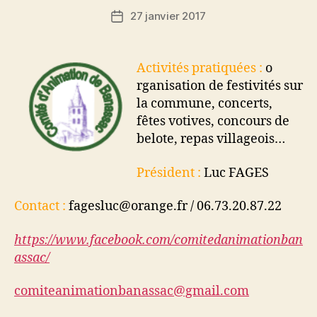
27 janvier 2017
Date
de
l’article
Activités pratiquées :
o
rganisation de festivités sur
la commune, concerts,
fêtes votives, concours de
belote, repas villageois…
Président :
Luc FAGES
Contact :
fagesluc@orange.fr / 06.73.20.87.22
https://www.facebook.com/comitedanimationban
assac/
comiteanimationbanassac@gmail.com