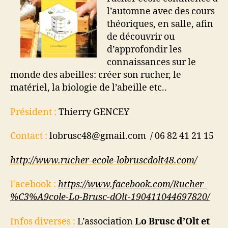
l’automne avec des cours
théoriques, en salle, afin
de découvrir ou
d’approfondir les
connaissances sur le
monde des abeilles: créer son rucher, le
matériel, la biologie de l’abeille etc..
Président :
Thierry GENCEY
Contact :
lobrusc48@gmail.com / 06 82 41 21 15
http://www.rucher-ecole-lobruscdolt48.com/
Facebook :
https://www.facebook.com/Rucher-
%C3%A9cole-Lo-Brusc-dOlt-190411044697820/
Infos diverses :
L’association
Lo Brusc d’Olt et