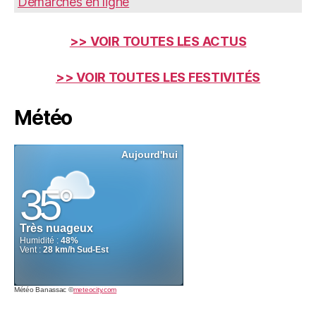
Démarches en ligne
>> VOIR TOUTES LES ACTUS
>> VOIR TOUTES LES FESTIVITÉS
Météo
Météo Banassac
©
meteocity.com