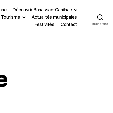
lhac
Découvrir Banassac-Canilhac
Tourisme
Actualités municipales
Festivités
Contact
Recherche
e