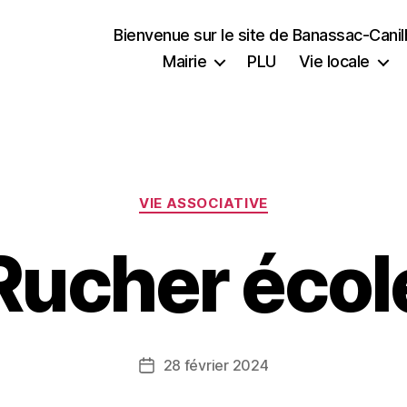
Bienvenue sur le site de Banassac-Cani
Mairie
PLU
Vie locale
Catégories
VIE ASSOCIATIVE
Rucher écol
28 février 2024
Date
de