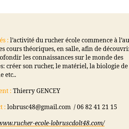
l’article
és :
l’activité du rucher école commence à l’
es cours théoriques, en salle, afin de découvri
ofondir les connaissances sur le monde des
s: créer son rucher, le matériel, la biologie de
e etc..
ent :
Thierry GENCEY
t :
lobrusc48@gmail.com / 06 82 41 21 15
/www.rucher-ecole-lobruscdolt48.com/