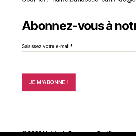
Abonnez-vous à notr
Saisissez votre e-mail
*
© 2026
Mairie de Banassac-Canilhac