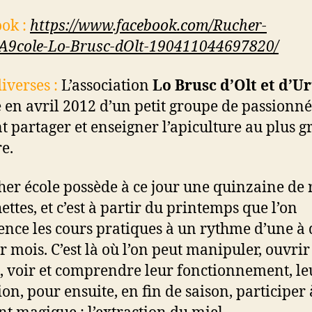
ok :
https://www.facebook.com/Rucher-
9cole-Lo-Brusc-dOlt-190411044697820/
diverses :
L’association
Lo Brusc d’Olt et d’U
e en avril 2012 d’un petit groupe de passionné
t partager et enseigner l’apiculture au plus 
e.
her école possède à ce jour une quinzaine de 
ettes, et c’est à partir du printemps que l’on
ce les cours pratiques à un rythme d’une à
r mois. C’est là où l’on peut manipuler, ouvrir
, voir et comprendre leur fonctionnement, le
ion, pour ensuite, en fin de saison, participer 