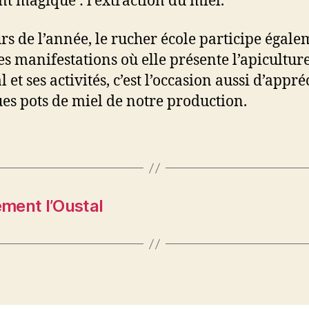
 magique : l’extraction du miel.
rs de l’année, le rucher école participe égale
es manifestations où elle présente l’apicultur
 et ses activités, c’est l’occasion aussi d’appré
es pots de miel de notre production.
ment l’Oustal