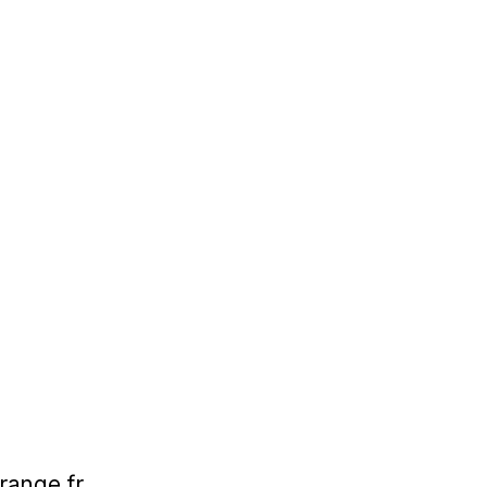
range.fr