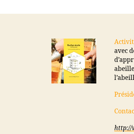
Activit
avec d
d’appr
abeille
l’abeill
Présid
Contac
http:/