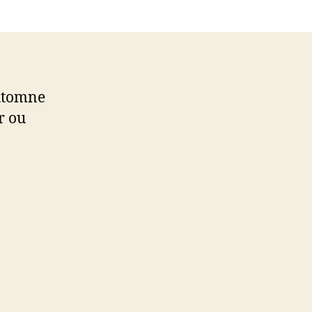
automne
r ou