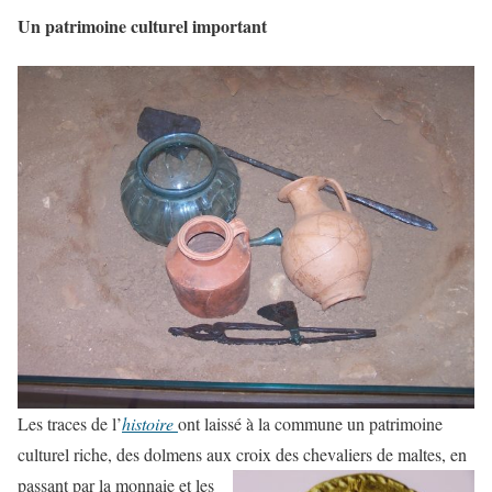
Un patrimoine culturel important
Les traces de l’
histoire
ont laissé à la commune un patrimoine
culturel riche, des dolmens aux croix des c
hevaliers de maltes, en
passant par la monnaie et les