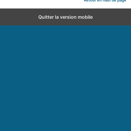
Retour en haut de page
Quitter la version mobile