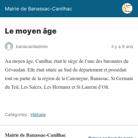
Mairie de Banassac-Canilhac
Le moyen âge
banacaniladmin
il y a 9 ans
Au moyen âge, Canilhac était le siège de l’une des baronnies du
Gévaudan. Elle était située au Sud du département et possédait
tout ou partie de la région de la Canourgue, Banassac, St Germain
du Teil, Les Salces, Les Hermaux et St Laurent d’Olt.
Catégories :
Histoire
Mairie de Banassac-Canilhac