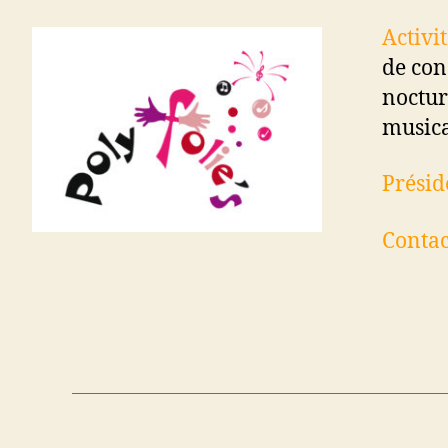
Activit
de con
noctur
musica
Présid
Contac