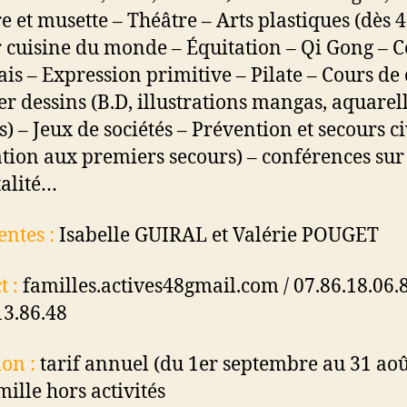
re et musette – Théâtre – Arts plastiques (dès 4
r cuisine du monde – Équitation – Qi Gong – 
ais – Expression primitive – Pilate – Cours de
ier dessins (B.D, illustrations mangas, aquarell
s) – Jeux de sociétés – Prévention et secours c
tion aux premiers secours) – conférences sur
alité…
entes :
Isabelle GUIRAL et Valérie POUGET
t :
familles.actives48gmail.com / 07.86.18.06.
13.86.48
on :
tarif annuel (du 1er septembre au 31 aoû
mille hors activités