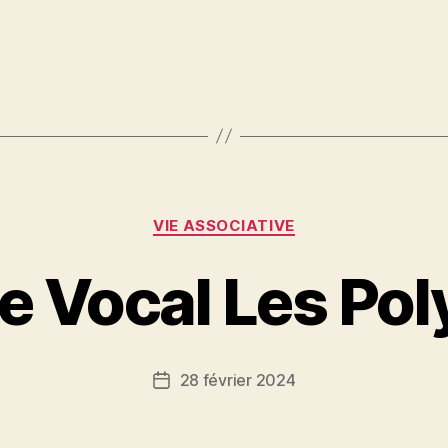
Catégories
VIE ASSOCIATIVE
 Vocal Les Poly
28 février 2024
Date
de
l’article