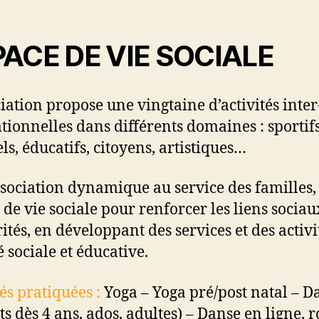
l’article
ACE DE VIE SOCIALE
ciation propose une vingtaine d’activités inter
tionnelles dans différents domaines : sportifs
ls, éducatifs, citoyens, artistiques…
sociation dynamique au service des familles,
 de vie sociale pour renforcer les liens sociaux
ités, en développant des services et des activi
é sociale et éducative.
tés pratiquées :
Yoga – Yoga pré/post natal – D
ts dès 4 ans, ados, adultes) – Danse en ligne, r