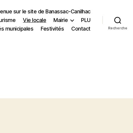
enue sur le site de Banassac-Canilhac
urisme
Vie locale
Mairie
PLU
és municipales
Festivités
Contact
Recherche