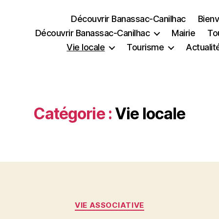
Découvrir Banassac-Canilhac
Bienv
Découvrir Banassac-Canilhac
Mairie
To
Vie locale
Tourisme
Actualit
Catégorie :
Vie locale
Catégories
VIE ASSOCIATIVE