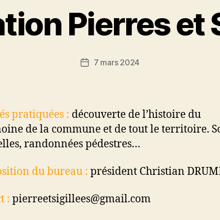
ion Pierres et 
7 mars 2024
Date
de
l’article
tés pratiquées :
découverte de l’histoire du
oine de la commune et de tout le territoire.
So
elles, randonnées pédestres…
ition du bureau :
président Christian DRU
t :
pierreetsigillees@gmail.com