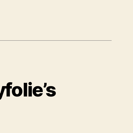
folie’s