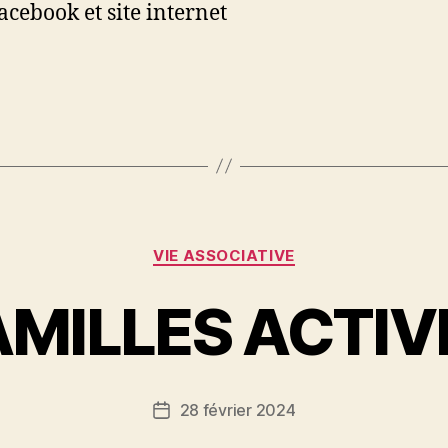
acebook et site internet
Catégories
VIE ASSOCIATIVE
AMILLES ACTIV
28 février 2024
Date
de