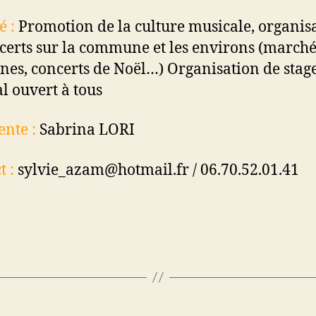
é :
Promotion de la culture musicale, organis
certs sur la commune et les environs (marché
nes, concerts de Noël…) Organisation de stag
l ouvert à tous
ente :
Sabrina LORI
t :
sylvie_azam@hotmail.fr / 06.70.52.01.41