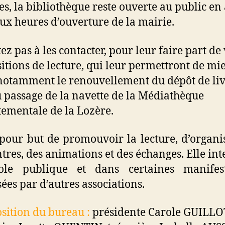
es, la bibliothèque reste ouverte au public en
aux heures d’ouverture de la mairie.
ez pas à les contacter, pour leur faire part de
itions de lecture, qui leur permettront de mi
notamment le renouvellement du dépôt de liv
u passage de la navette de la Médiathèque
ementale de la Lozère.
 pour but de promouvoir la lecture, d’organi
tres, des animations et des échanges. Elle int
cole publique et dans certaines manifest
ées par d’autres associations.
ition du bureau :
présidente Carole GUILLO