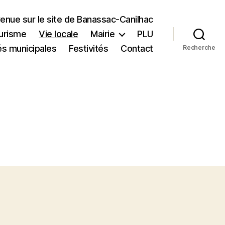
enue sur le site de Banassac-Canilhac
urisme
Vie locale
Mairie
PLU
és municipales
Festivités
Contact
Recherche