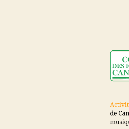
Activit
de Can
musiqu