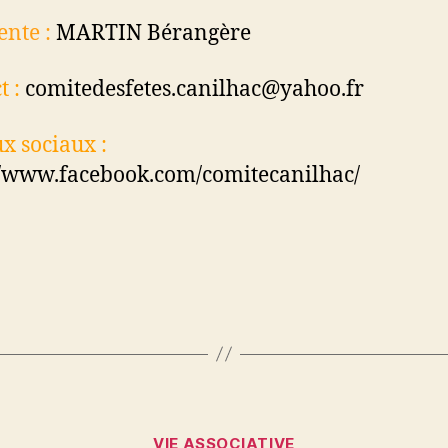
ente :
MARTIN Bérangère
t :
comitedesfetes.canilhac@yahoo.fr
x sociaux :
//www.facebook.com/comitecanilhac/
Catégories
VIE ASSOCIATIVE