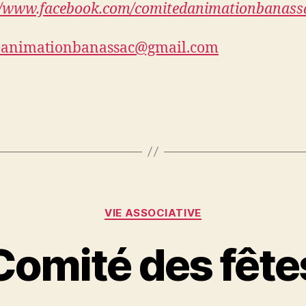
//www.facebook.com/comitedanimationbanass
eanimationbanassac@gmail.com
Catégories
VIE ASSOCIATIVE
Comité des fête