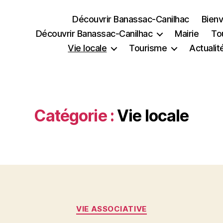
Découvrir Banassac-Canilhac
Bienv
Découvrir Banassac-Canilhac
Mairie
To
Vie locale
Tourisme
Actualit
Catégorie :
Vie locale
Catégories
VIE ASSOCIATIVE