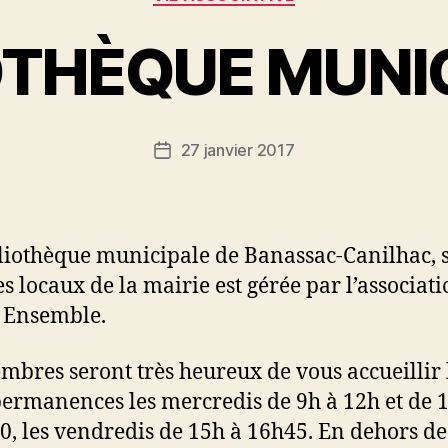
OTHÈQUE MUNI
27 janvier 2017
Date
de
l’article
liothèque municipale de Banassac-Canilhac, s
es locaux de la mairie est gérée par l’associat
 Ensemble.
mbres seront très heureux de vous accueillir 
permanences les mercredis de 9h à 12h et de 
0, les vendredis de 15h à 16h45. En dehors de