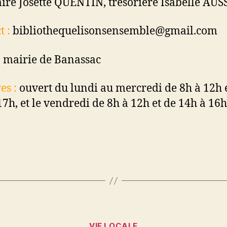
aire Josette QUENTIN, trésorière Isabelle AUS
t :
bibliothequelisonsensemble@gmail.com
:
mairie de Banassac
es :
ouvert du lundi au mercredi de 8h à 12h 
17h, et le vendredi de 8h à 12h et de 14h à 16h
Catégories
VIE LOCALE