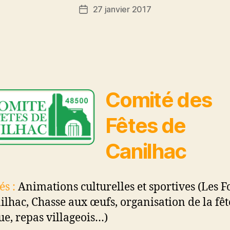
27 janvier 2017
Date
de
l’article
Comité des
Fêtes de
Canilhac
és :
Animations culturelles et sportives (Les F
ilhac, Chasse aux œufs, organisation de la fêt
e, repas villageois…)