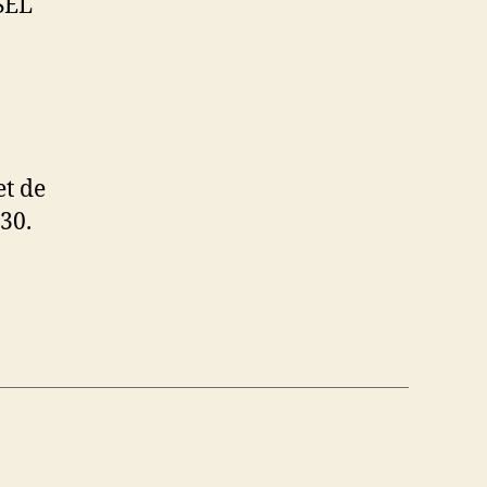
SEL
et de
30.