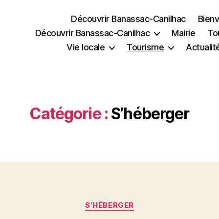
Découvrir Banassac-Canilhac
Bienv
Découvrir Banassac-Canilhac
Mairie
To
Vie locale
Tourisme
Actualit
Catégorie :
S’héberger
Catégories
S'HÉBERGER