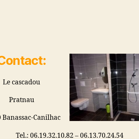
Contact:
Le cascadou
Pratnau
 Banassac-Canilhac
Tel.: 06.19.32.10.82 – 06.13.70.24.54