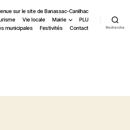
enue sur le site de Banassac-Canilhac
urisme
Vie locale
Mairie
PLU
és municipales
Festivités
Contact
Recherche