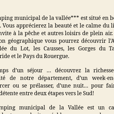
ping municipal de la vallée*** est situé en 
. Vous apprécierez la beauté et le calme du l
nvite à la pêche et autres loisirs de plein air.
ion géographique vous pourrez découvrir l’
lée du Lot, les Causses, les Gorges du T
ide et le Pays du Rouergue.
mps d’un séjour … découvrez la richesse
sité de notre département, d’un week-e
rcer ou se prélasser, d’une nuit… pour fa
détente entre deux étapes vers le Sud!
mping municipal de la Vallée est un c