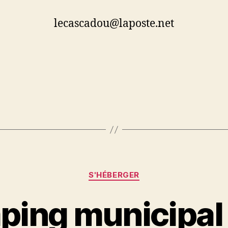
lecascadou@laposte.net
Catégories
S'HÉBERGER
ing municipal 