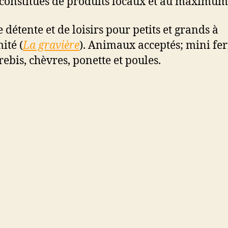
constitués de produits locaux et au maximum
 détente et de loisirs pour petits et grands à
ité (
La gravière
). Animaux acceptés; mini fe
rebis, chèvres, ponette et poules.