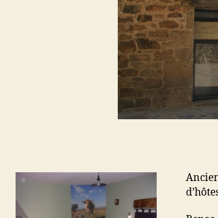
Ancien
d’hôte