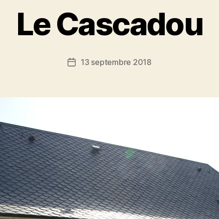
Le Cascadou
13 septembre 2018
Date
de
l’article