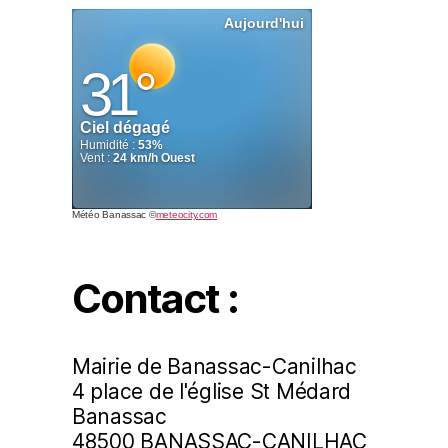
Météo Banassac
©
meteocity.com
Contact :
Mairie de Banassac-Canilhac
4 place de l'église St Médard
Banassac
48500 BANASSAC-CANILHAC