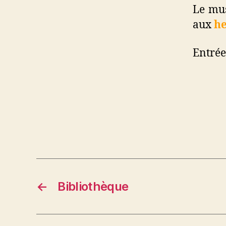
Le mus
aux
he
Entrée
←
Bibliothèque