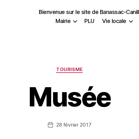
Bienvenue sur le site de Banassac-Cani
Mairie
PLU
Vie locale
Catégories
TOURISME
Musée
28 février 2017
Date
de