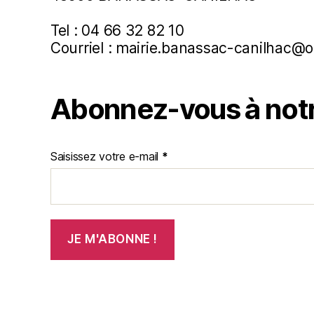
Tel : 04 66 32 82 10
Courriel : mairie.banassac-canilhac@o
Abonnez-vous à notr
Saisissez votre e-mail
*