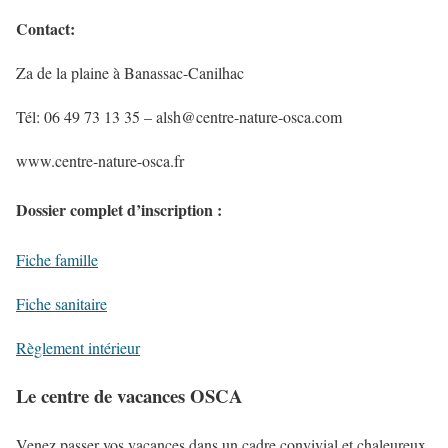
Contact
:
Za de la plaine à Banassac-Canilhac
Tél: 06 49 73 13 35 – alsh@centre-nature-osca.com
www.centre-nature-osca.fr
Dossier complet d’inscription :
Fiche famille
Fiche sanitaire
Règlement intérieur
Le centre de vacances OSCA
Venez passer vos vacances dans un cadre convivial et chaleureux.