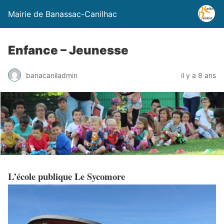
Mairie de Banassac-Canilhac
Enfance – Jeunesse
banacaniladmin
il y a 8 ans
L’école publique Le Sycomore