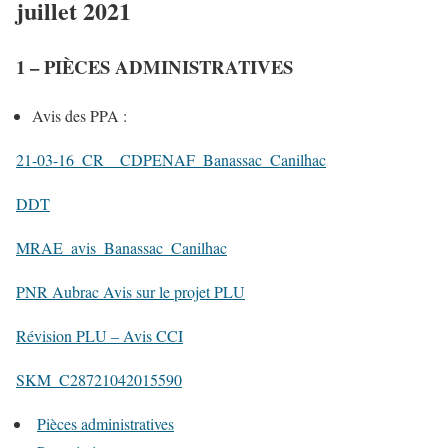
juillet 2021
1 – PIÈCES ADMINISTRATIVES
Avis des PPA :
21-03-16_CR__CDPENAF_Banassac_Canilhac
DDT
MRAE_avis_Banassac_Canilhac
PNR Aubrac Avis sur le projet PLU
Révision PLU – Avis CCI
SKM_C28721042015590
Pièces administratives