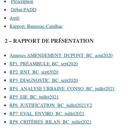
Prescription
Débat PADD
Arrêt
Rapport_Banassac-Canilhac
2 – RAPPORT DE PRÉSENTATION
Annexes AMENDEMENT_DUPONT_BC_aout2020
RP1_PRÉAMBULE_BC_sept2020
RP2_RNT_BC_sept2020
RP3_DIAGNOSTIC_BC_sept2020
RP4_ANALYSE URBAINE_CONSO_BC_juillet2021
RP5_EIE_BC_juillet2021
RP6_JUSTIFICATION_BC_juillet2021V2
RP7_EVAL_ENVIRO_BC_juillet2021
RP8_CRITÈRES_BILAN_BC_juillet2021