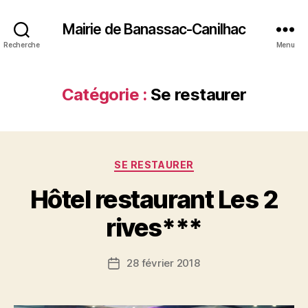
Mairie de Banassac-Canilhac
Recherche
Menu
Catégorie :
Se restaurer
Catégories
SE RESTAURER
Hôtel restaurant Les 2
rives***
28 février 2018
Date
de
l’article