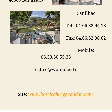
48500 Banassac-
Canilhac
Tel.: 04.66.32.94.18
Fax: 04.66.32.98.62
Mobile:
06.33.30.55.33
calice@wanadoo.fr
Site:
www.hotelcalicegevaudan.com