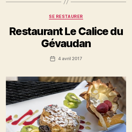
Catégories
SE RESTAURER
Restaurant Le Calice du
Gévaudan
4 avril 2017
Date
de
l’article