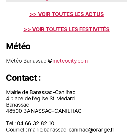
>> VOIR TOUTES LES ACTUS
>> VOIR TOUTES LES FESTIVITÉS
Météo
Météo Banassac
©
meteocity.com
Contact :
Mairie de Banassac-Canilhac
4 place de l'église St Médard
Banassac
48500 BANASSAC-CANILHAC
Tel : 04 66 32 82 10
Courriel : mairie.banassac-canilhac@orange.fr