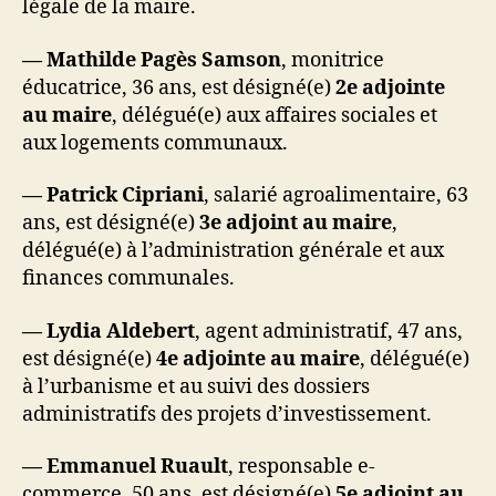
légale de la maire.
— Mathilde Pagès Samson
, monitrice
éducatrice, 36 ans, est désigné(e)
2e adjointe
au maire
, délégué(e) aux affaires sociales et
aux logements communaux.
— Patrick Cipriani
, salarié agroalimentaire, 63
ans, est désigné(e)
3e adjoint au maire
,
délégué(e) à l’administration générale et aux
finances communales.
— Lydia Aldebert
, agent administratif, 47 ans,
est désigné(e)
4e adjointe au maire
, délégué(e)
à l’urbanisme et au suivi des dossiers
administratifs des projets d’investissement.
— Emmanuel Ruault
, responsable e-
commerce, 50 ans, est désigné(e)
5e adjoint au