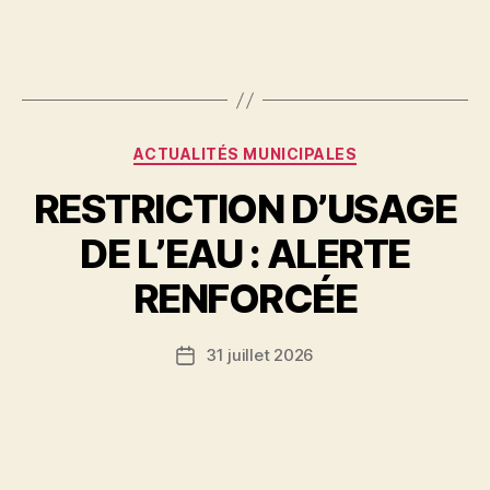
Catégories
ACTUALITÉS MUNICIPALES
RESTRICTION D’USAGE
DE L’EAU : ALERTE
RENFORCÉE
31 juillet 2026
Date
de
l’article