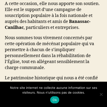
A cette occasion, elle nous apporte son soutien.
Elle est le support d’une campagne de
souscription populaire à la fois nationale et
auprès des habitants et amis de
Banassac-
Canilhac
, particuliers et entreprises.
Nous sommes tous vivement concernés par
cette opération de mécénat populaire qui va
permettre à chacun de s’impliquer
personnellement dans la réhabilitation de
l’Église, tout en allégeant sensiblement la
charge communale.
Le patrimoine historique qui nous a été confié
par nos ancêtres, mérite d’être protégé et
Notre site internet ne collecte aucune information sur ses
entretenu afin d’être transmis en l’état aux
visiteurs. Nous n'utilisons pas de cookies.
générations futures.
Ok
En fonction de vos possibilités, et quelle que