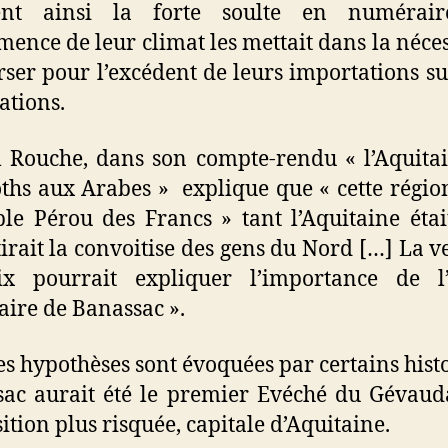
ent ainsi la forte soulte en numérai
émence de leur climat les mettait dans la néces
ser pour l’excédent de leurs importations su
ations.
 Rouche, dans son compte-rendu « l’Aquita
ths aux Arabes » explique que « cette région
ble Pérou des Francs » tant l’Aquitaine étai
ttirait la convoitise des gens du Nord […] La v
ix pourrait expliquer l’importance de l’a
ire de Banassac ».
es hypothèses sont évoquées par certains histo
ac aurait été le premier Evéché du Gévaud
ition plus risquée, capitale d’Aquitaine.