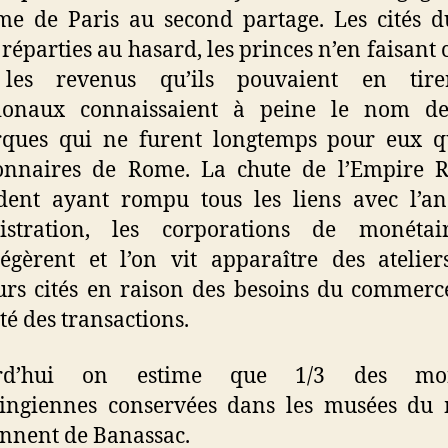
e de Paris au second partage. Les cités 
 réparties au hasard, les princes n’en faisant 
les revenus qu’ils pouvaient en tire
ionaux connaissaient à peine le nom de
ques qui ne furent longtemps pour eux q
ionnaires de Rome. La chute de l’Empire 
dent ayant rompu tous les liens avec l’a
istration, les corporations de monétai
égèrent et l’on vit apparaître des atelie
urs cités en raison des besoins du commerc
ité des transactions.
urd’hui on estime que 1/3 des mon
ingiennes conservées dans les musées du
nnent de Banassac.