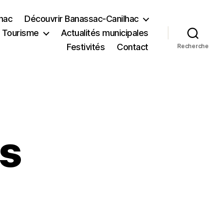
lhac
Découvrir Banassac-Canilhac
Tourisme
Actualités municipales
Festivités
Contact
Recherche
s