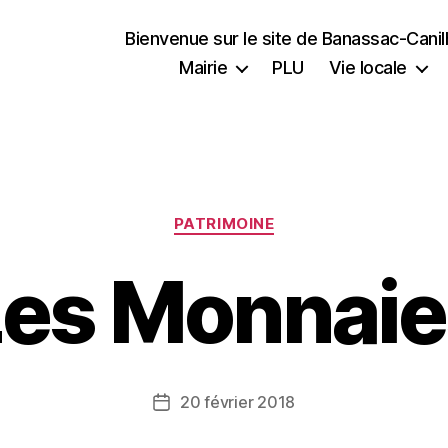
Bienvenue sur le site de Banassac-Cani
Mairie
PLU
Vie locale
Catégories
PATRIMOINE
Les Monnaie
20 février 2018
Date
de