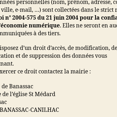
nnées personnelles (nom, prénom, adresse, c
 ville, e-mail, …) sont collectées dans le strict 
loi n° 2004-575 du 21 juin 2004 pour la conf
l’économie numérique
. Elles ne seront en a
mmuniquées à des tiers.
isposez d’un droit d’accès, de modification, d
ication et de suppression des données vous
nant.
xercer ce droit contactez la mairie :
 de Banassac
e de l’église St Médard
sac
 BANASSAC-CANILHAC