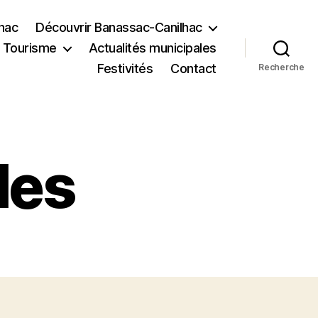
lhac
Découvrir Banassac-Canilhac
Tourisme
Actualités municipales
Festivités
Contact
Recherche
les