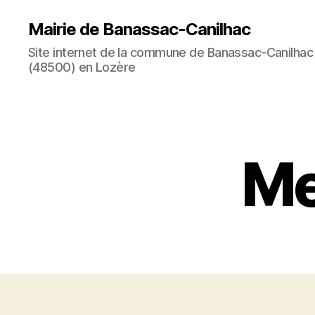
Mairie de Banassac-Canilhac
Site internet de la commune de Banassac-Canilhac
(48500) en Lozère
Me