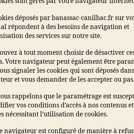
okies sont gérés par votre navigateur internet
okies déposés par banassac-canilhac.fr sur vo
al répondent à des besoins de navigation et
misation des services sur notre site.
ouvez à tout moment choisir de désactiver ce
s. Votre navigateur peut également être para
ous signaler les cookies qui sont déposés dans
teur et vous demander de les accepter ou pas
ous rappelons que le paramétrage est suscept
ifier vos conditions d’accès à nos contenus et
s nécessitant l’utilisation de cookies.
re navigateur est configuré de manière à refu