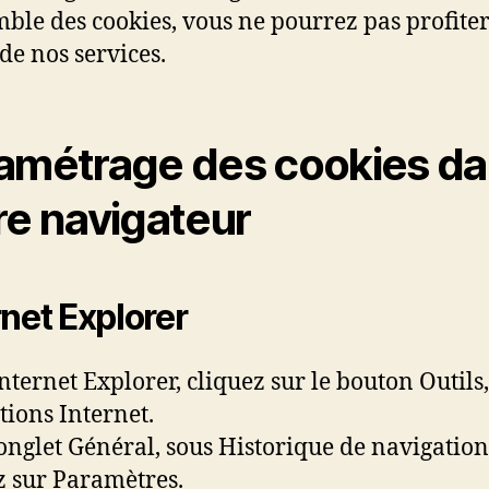
mble des cookies, vous ne pourrez pas profite
 de nos services.
amétrage des cookies d
re navigateur
rnet Explorer
nternet Explorer, cliquez sur le bouton Outils,
tions Internet.
’onglet Général, sous Historique de navigation
z sur Paramètres.