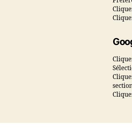
Préfér
Clique
Clique
Goo
Clique
Sélect
Clique
sectio
Clique