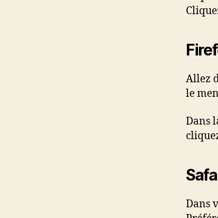
Cliquez
Fire
Allez 
le men
Dans la
clique
Safa
Dans v