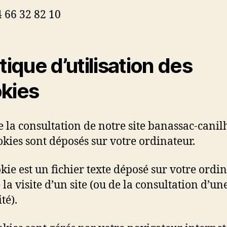
4 66 32 82 10
tique d’utilisation des
kies
e la consultation de notre site banassac-canilh
okies sont déposés sur votre ordinateur.
kie est un fichier texte déposé sur votre ordi
 la visite d’un site (ou de la consultation d’un
té).