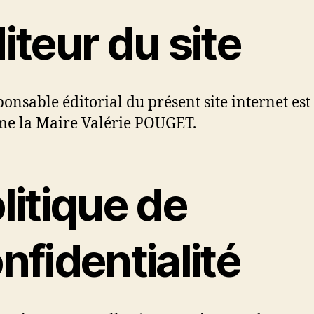
iteur du site
ponsable éditorial du présent site internet est
e la Maire Valérie POUGET.
litique de
nfidentialité