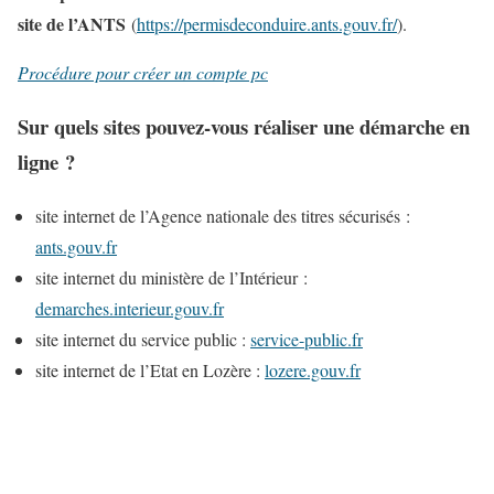
site de l’ANTS
(
https://permisdeconduire.ants.gouv.fr/
).
Procédure pour créer un compte pc
Sur quels sites pouvez-vous réaliser une démarche en
ligne ?
site internet de l’Agence nationale des titres sécurisés :
ants.gouv.fr
site internet du ministère de l’Intérieur :
demarches.interieur.gouv.fr
site internet du service public :
service-public.fr
site internet de l’Etat en Lozère :
lozere
.gouv.fr