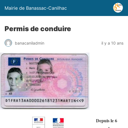
Mairie de Banassac-Canilhac
Permis de conduire
banacaniladmin
il y a 10 ans
Depuis le 6