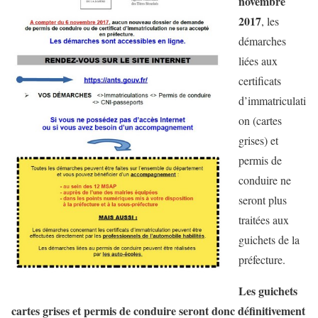
novembre
2017
, les
démarches
liées aux
certificats
d’immatriculati
on (cartes
grises) et
permis de
conduire ne
seront plus
traitées aux
guichets de la
préfecture.
Les guichets
cartes grises et permis de conduire seront donc définitivement