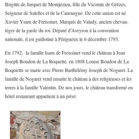
Brigitte de Jurquet de Montjézieu, fille du Vicomte de Grèzes,
Seigneur de Salelles et de la Canourgue. De cette union est né
Xavier Ysarn de Freissinet, Marquis de Valady, ancien chevau-
léger de la garde du roi. Député d’Aveyron à la convention
nationale, il est guillotiné à Périgueux le 6 décembre 1793.
En 1792, la famille Isarn de Freissinet vend le château à Jean
Joseph Boudon de La Roquette. en 1808 Louise Boudon de La
Roquiette se marie avec Pierre Barthélémy Joseph de Nogaret. La
famille de Nogaret vend ensuite le château à des religieuses et les
terres à la famille Valentin. De nos jours, le château transformé en
hôtel restaurant appartient à un privé.