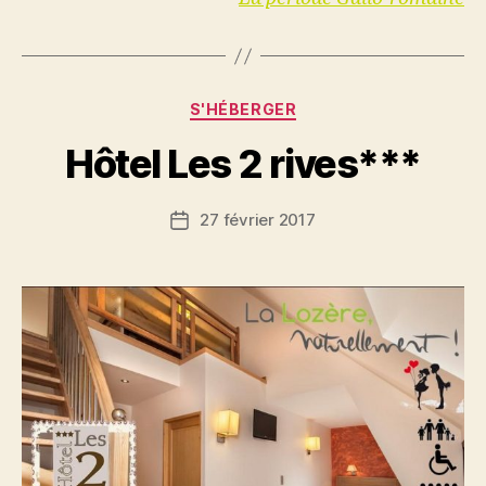
Catégories
S'HÉBERGER
Hôtel Les 2 rives***
27 février 2017
Date
de
l’article