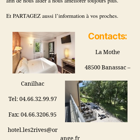
afin de nous aider à nous améliorer toujours plus.
Et PARTAGEZ aussi l’information à vos proches.
Contacts:
La Mothe
48500 Banassac –
Canilhac
Tel: 04.66.32.99.97
Fax: 04.66.3206.95
hotel.les2rives@or
ange.fr