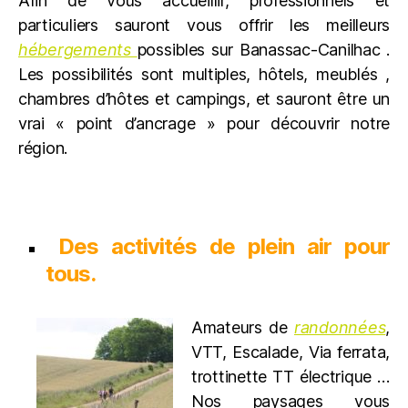
Afin de vous accueillir, professionnels et
particuliers sauront vous offrir les meilleurs
hébergements
possibles sur Banassac-Canilhac .
Les possibilités sont multiples, hôtels, meublés ,
chambres d’hôtes et campings, et sauront être un
vrai « point d’ancrage » pour découvrir notre
région.
Des activités de plein air pour
tous.
Amateurs de
randonnées
,
VTT, Escalade, Via ferrata,
trottinette TT électrique …
Nos paysages vous