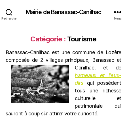
Mairie de Banassac-Canilhac
Recherche
Menu
Catégorie :
Tourisme
Banassac-Canilhac est une commune de Lozère
composée de 2 villages principaux, Ban
assac et
Canilhac, et de
hameaux et lieux-
dits
qui possèdent
tous une richesse
culturelle et
patrimoniale qui
sauront à coup sûr attirer votre curiosité.