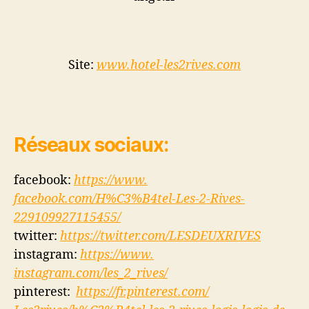
Site:
www.hotel-les2rives.com
Réseaux sociaux:
facebook:
https://www.
facebook.com/H%C3%B4tel-Les-2-
Rives-
229109927115455/
twitter:
https://twitter.com/
LESDEUXRIVES
instagram:
https://www.
instagram.com/les_2_rives/
pinterest:
https://fr.pinterest.com/