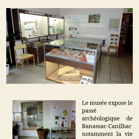
l’article
Le musée expose le
passé
archéologique de
Banassac-Canilhac
notamment la vie