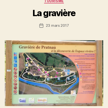
TOURISME
La gravière
23 mars 2017
Date
de
l’article