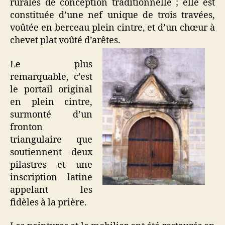
rurales de conception traditionnelle ; elle est
constituée d’une nef unique de trois travées,
voûtée en berceau plein cintre, et d’un chœur à
chevet plat voûté d’arêtes.
Le plus
remarquable, c’est
le portail original
en plein cintre,
surmonté d’un
fronton
triangulaire que
soutiennent deux
pilastres et une
inscription latine
appelant les
fidèles à la prière.