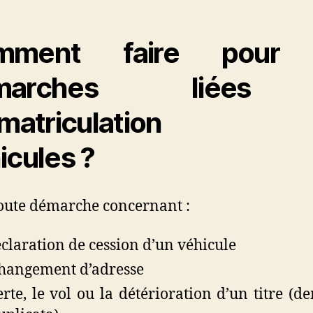
mment faire pour 
émarches liées
immatriculation 
icules ?
oute démarche concernant :
éclaration de cession d’un véhicule
hangement d’adresse
erte, le vol ou la détérioration d’un titre (