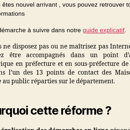
 êtes nouvel arrivant ,
vous pouvez retrouver t
formations
 démarche à suivre dans notre
guide explicatif
.
s ne disposez pas ou ne maîtrisez pas Intern
ez être accompagnés dans un point d’a
que en préfecture et en sous-préfecture de
ns l’un des 13 points de contact des Mais
e au public réparties sur le département.
rquoi cette réforme ?