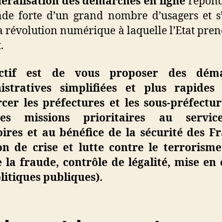
éralisation des démarches en ligne
répond
e forte d’un grand nombre d’usagers et s’
a révolution numérique à laquelle l’Etat pren
.
ectif est de vous proposer des dém
istratives simplifiées et plus rapides
cer les préfectures et les sous-préfectu
res missions prioritaires au servi
oires et au bénéfice de la sécurité des F
on de crise et lutte contre le terrorisme
 la fraude, contrôle de légalité, mise e
litiques publiques).