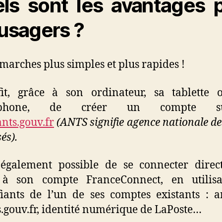
ls sont les avantages 
 usagers ?
marches plus simples et plus rapides !
fit, grâce à son ordinateur, sa tablette
tphone, de créer un compte 
ts.gouv.fr
(ANTS signifie agence nationale des
és).
 également possible de se connecter dire
 à son compte FranceConnect, en utilisa
fiants de l’un de ses comptes existants : am
.gouv.fr, identité numérique de LaPoste…