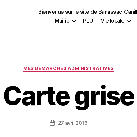
Bienvenue sur le site de Banassac-Cani
Mairie
PLU
Vie locale
Catégories
MES DÉMARCHES ADMINISTRATIVES
Carte grise
27 avril 2016
Date
de